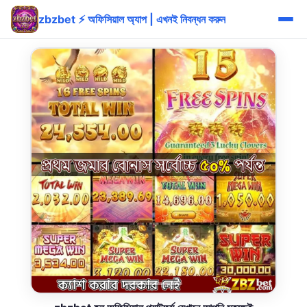
zbzbet ⚡ অফিসিয়াল অ্যাপ | এখনই নিবন্ধন করুন