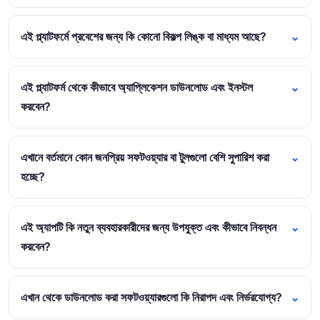
এই প্ল্যাটফর্মে প্রবেশের জন্য কি কোনো বিকল্প লিঙ্ক বা মাধ্যম আছে?
এই প্ল্যাটফর্ম থেকে কীভাবে অ্যাপ্লিকেশন ডাউনলোড এবং ইনস্টল
করবেন?
এখানে বর্তমানে কোন জনপ্রিয় সফটওয়্যার বা টুলগুলো বেশি সুপারিশ করা
হচ্ছে?
এই অ্যাপটি কি নতুন ব্যবহারকারীদের জন্য উপযুক্ত এবং কীভাবে নিবন্ধন
করবেন?
এখান থেকে ডাউনলোড করা সফটওয়্যারগুলো কি নিরাপদ এবং নির্ভরযোগ্য?