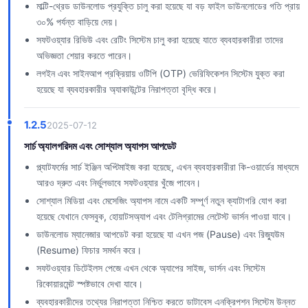
মাল্টি-থ্রেড ডাউনলোড প্রযুক্তি চালু করা হয়েছে যা বড় ফাইল ডাউনলোডের গতি প্রায়
৩০% পর্যন্ত বাড়িয়ে দেয়।
সফটওয়্যার রিভিউ এবং রেটিং সিস্টেম চালু করা হয়েছে যাতে ব্যবহারকারীরা তাদের
অভিজ্ঞতা শেয়ার করতে পারেন।
লগইন এবং সাইনআপ প্রক্রিয়ায় ওটিপি (OTP) ভেরিফিকেশন সিস্টেম যুক্ত করা
হয়েছে যা ব্যবহারকারীর অ্যাকাউন্টের নিরাপত্তা বৃদ্ধি করে।
1.2.5
2025-07-12
সার্চ অ্যালগরিদম এবং সোশ্যাল অ্যাপস আপডেট
প্ল্যাটফর্মের সার্চ ইঞ্জিন অপ্টিমাইজ করা হয়েছে, এখন ব্যবহারকারীরা কি-ওয়ার্ডের মাধ্যমে
আরও দ্রুত এবং নির্ভুলভাবে সফটওয়্যার খুঁজে পাবেন।
সোশ্যাল মিডিয়া এবং মেসেজিং অ্যাপস নামে একটি সম্পূর্ণ নতুন ক্যাটাগরি যোগ করা
হয়েছে যেখানে ফেসবুক, হোয়াটসঅ্যাপ এবং টেলিগ্রামের লেটেস্ট ভার্সন পাওয়া যাবে।
ডাউনলোড ম্যানেজার আপডেট করা হয়েছে যা এখন পজ (Pause) এবং রিজ্যুউম
(Resume) ফিচার সমর্থন করে।
সফটওয়্যার ডিটেইলস পেজে এখন থেকে অ্যাপের সাইজ, ভার্সন এবং সিস্টেম
রিকোয়ারমেন্ট স্পষ্টভাবে দেখা যাবে।
ব্যবহারকারীদের তথ্যের নিরাপত্তা নিশ্চিত করতে ডাটাবেস এনক্রিপশন সিস্টেম উন্নত