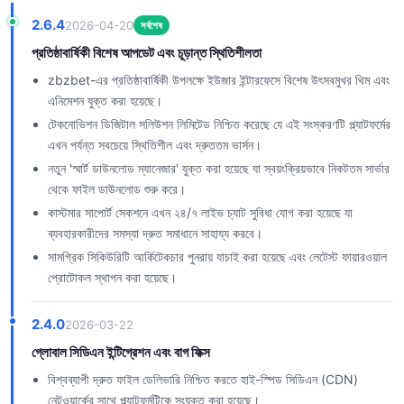
2.6.4
2026-04-20
সর্বশেষ
প্রতিষ্ঠাবার্ষিকী বিশেষ আপডেট এবং চূড়ান্ত স্থিতিশীলতা
zbzbet-এর প্রতিষ্ঠাবার্ষিকী উপলক্ষে ইউজার ইন্টারফেসে বিশেষ উৎসবমুখর থিম এবং
এনিমেশন যুক্ত করা হয়েছে।
টেকনোভিশন ডিজিটাল সলিউশন লিমিটেড নিশ্চিত করেছে যে এই সংস্করণটি প্ল্যাটফর্মের
এখন পর্যন্ত সবচেয়ে স্থিতিশীল এবং দ্রুততম ভার্সন।
নতুন 'স্মার্ট ডাউনলোড ম্যানেজার' যুক্ত করা হয়েছে যা স্বয়ংক্রিয়ভাবে নিকটতম সার্ভার
থেকে ফাইল ডাউনলোড শুরু করে।
কাস্টমার সাপোর্ট সেকশনে এখন ২৪/৭ লাইভ চ্যাট সুবিধা যোগ করা হয়েছে যা
ব্যবহারকারীদের সমস্যা দ্রুত সমাধানে সাহায্য করবে।
সামগ্রিক সিকিউরিটি আর্কিটেকচার পুনরায় যাচাই করা হয়েছে এবং লেটেস্ট ফায়ারওয়াল
প্রোটোকল স্থাপন করা হয়েছে।
2.4.0
2026-03-22
গ্লোবাল সিডিএন ইন্টিগ্রেশন এবং বাগ ফিক্স
বিশ্বব্যাপী দ্রুত ফাইল ডেলিভারি নিশ্চিত করতে হাই-স্পিড সিডিএন (CDN)
নেটওয়ার্কের সাথে প্ল্যাটফর্মটিকে সংযুক্ত করা হয়েছে।