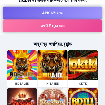
zbzbet হল অফিসিয়াল প্ল্যাটফর্ম যেখানে আপনি সহজেই
APK ডাউনলোড
এখনই নিবন্ধন করুন
অন্যান্য জনপ্রিয় ব্র্যান্ড
BDBAJEE
HIBAJEE
OKTK