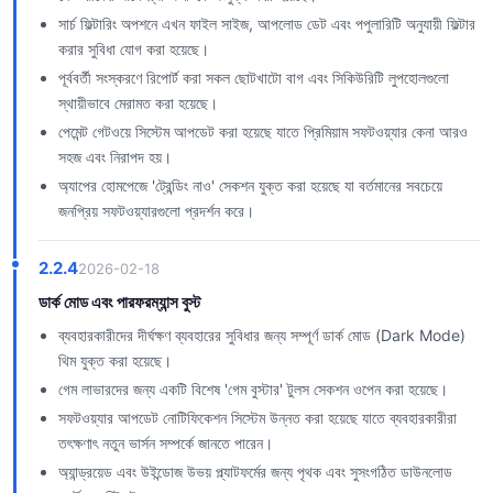
সার্চ ফিল্টারিং অপশনে এখন ফাইল সাইজ, আপলোড ডেট এবং পপুলারিটি অনুযায়ী ফিল্টার
করার সুবিধা যোগ করা হয়েছে।
পূর্ববর্তী সংস্করণে রিপোর্ট করা সকল ছোটখাটো বাগ এবং সিকিউরিটি লুপহোলগুলো
স্থায়ীভাবে মেরামত করা হয়েছে।
পেমেন্ট গেটওয়ে সিস্টেম আপডেট করা হয়েছে যাতে প্রিমিয়াম সফটওয়্যার কেনা আরও
সহজ এবং নিরাপদ হয়।
অ্যাপের হোমপেজে 'ট্রেন্ডিং নাও' সেকশন যুক্ত করা হয়েছে যা বর্তমানের সবচেয়ে
জনপ্রিয় সফটওয়্যারগুলো প্রদর্শন করে।
2.2.4
2026-02-18
ডার্ক মোড এবং পারফরম্যান্স বুস্ট
ব্যবহারকারীদের দীর্ঘক্ষণ ব্যবহারের সুবিধার জন্য সম্পূর্ণ ডার্ক মোড (Dark Mode)
থিম যুক্ত করা হয়েছে।
গেম লাভারদের জন্য একটি বিশেষ 'গেম বুস্টার' টুলস সেকশন ওপেন করা হয়েছে।
সফটওয়্যার আপডেট নোটিফিকেশন সিস্টেম উন্নত করা হয়েছে যাতে ব্যবহারকারীরা
তৎক্ষণাৎ নতুন ভার্সন সম্পর্কে জানতে পারেন।
অ্যান্ড্রয়েড এবং উইন্ডোজ উভয় প্ল্যাটফর্মের জন্য পৃথক এবং সুসংগঠিত ডাউনলোড