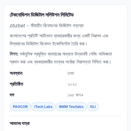
টেকনোভিশন ডিজিটাল সলিউশন লিমিটেড
zbzbet - সীমাহীন বিনোদনের ডিজিটাল গন্তব্য
বাংলাদেশের প্রতিটি স্মার্টফোন ব্যবহারকারীর জন্য একটি নিরাপদ এবং
বিশ্বমানের ডিজিটাল বিনোদন ইকোসিস্টেম তৈরি করা।
মিশন:
সর্বাধুনিক প্রযুক্তি ব্যবহারের মাধ্যমে উদ্ভাবনী গেমিং অভিজ্ঞতা
প্রদান করা এবং ব্যবহারকারীর তথ্যের সর্বোচ্চ নিরাপত্তা নিশ্চিত করা।
অবস্থান
ঢাকা
প্রতিষ্ঠিত
২০২০
দল
১৬৫ জন+
PAGCOR
iTech Labs
BMM Testlabs
GLI
আমাদের যাত্রা