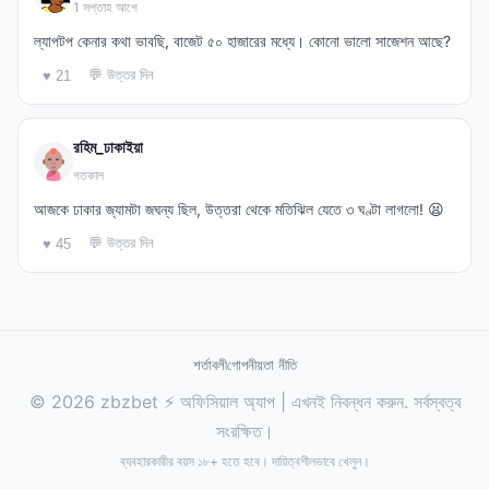
1 সপ্তাহ আগে
ল্যাপটপ কেনার কথা ভাবছি, বাজেট ৫০ হাজারের মধ্যে। কোনো ভালো সাজেশন আছে?
💬 উত্তর দিন
♥ 21
রহিম_ঢাকাইয়া
গতকাল
আজকে ঢাকার জ্যামটা জঘন্য ছিল, উত্তরা থেকে মতিঝিল যেতে ৩ ঘণ্টা লাগলো! 😫
💬 উত্তর দিন
♥ 45
শর্তাবলী
গোপনীয়তা নীতি
© 2026 zbzbet ⚡ অফিসিয়াল অ্যাপ | এখনই নিবন্ধন করুন. সর্বস্বত্ব
সংরক্ষিত।
ব্যবহারকারীর বয়স ১৮+ হতে হবে। দায়িত্বশীলভাবে খেলুন।